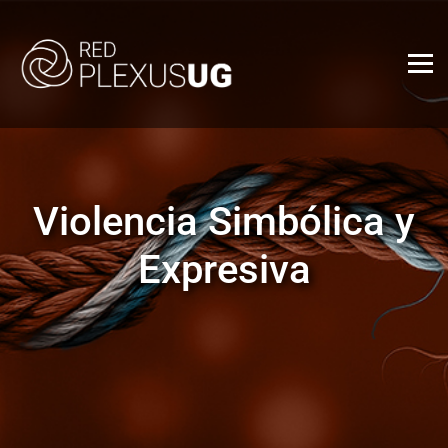
Violencia Simbólica y
Expresiva