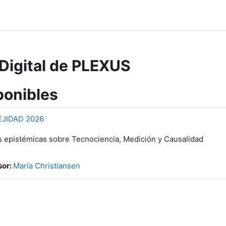
Digital de PLEXUS
ponibles
EJIDAD 2026
s epistémicas sobre Tecnociencia, Medición y Causalidad
sor:
María Christiansen