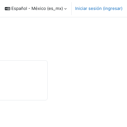
Español - México ‎(es_mx)‎
Iniciar sesión (ingresar)